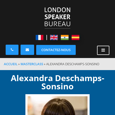
CONTACTEZ-NOUS
ACCUEIL
»
MASTERCLASS
»
ALEXANDRA DESCHAMPS-SONSINO
Alexandra Deschamps-
Sonsino