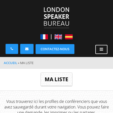
CONTACTEZ-NOUS
ACCUEIL
»
MA LISTE
MA LISTE
Vous trouverez ici les profiles de conférenciers que vous
avez sauvegardé durant votre navigation. Vous pouvez faire
une demande, les imprimer ou les partager.