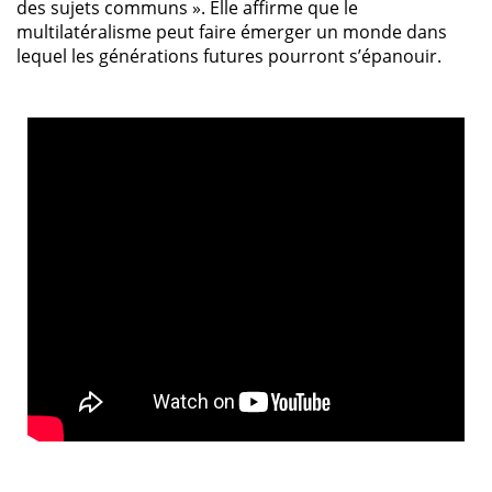
des sujets communs ». Elle affirme que le
multilatéralisme peut faire émerger un monde dans
lequel les générations futures pourront s’épanouir.