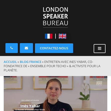
CONTACTEZ-NOUS
ACCUEIL
»
BLOG FRANCE
»
ENTRETIEN AVEC INES YABAR, CO-
FONDATRICE DE « ENSEMBLE POUR TECHO » & ACTIVISTE POUR LA
PLANÈTE.