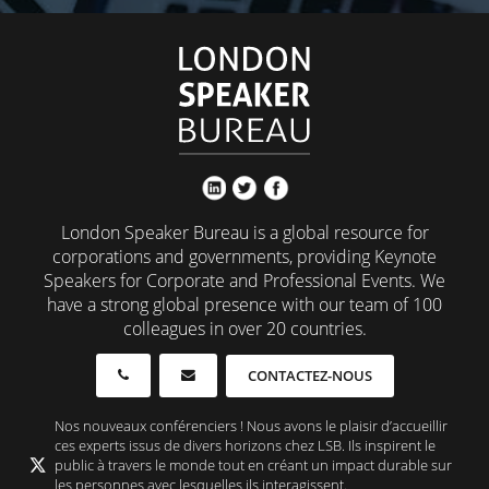
London Speaker Bureau is a global resource for
corporations and governments, providing Keynote
Speakers for Corporate and Professional Events. We
have a strong global presence with our team of 100
colleagues in over 20 countries.
CONTACTEZ-NOUS
Nos nouveaux conférenciers ! Nous avons le plaisir d’accueillir
ces experts issus de divers horizons chez LSB. Ils inspirent le
public à travers le monde tout en créant un impact durable sur
les personnes avec lesquelles ils interagissent.