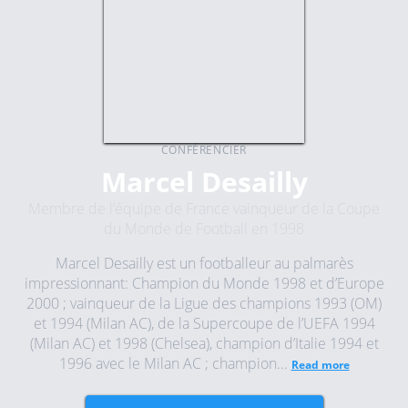
CONFÉRENCIER
Marcel Desailly
Membre de l’équipe de France vainqueur de la Coupe
du Monde de Football en 1998
Marcel Desailly est un footballeur au palmarès
impressionnant: Champion du Monde 1998 et d’Europe
2000 ; vainqueur de la Ligue des champions 1993 (OM)
et 1994 (Milan AC), de la Supercoupe de l’UEFA 1994
(Milan AC) et 1998 (Chelsea), champion d’Italie 1994 et
1996 avec le Milan AC ; champion...
Read more