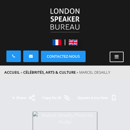
CONTACTEZ-NOUS
ACCUEIL
»
CÉLÉBRITÉS, ARTS & CULTURE
»
MARCEL DESAILLY
Share
Copy for AI
Ajouter à ma liste