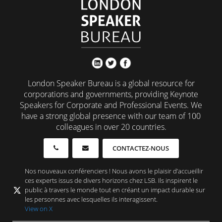
London Speaker Bureau is a global resource for
corporations and governments, providing Keynote
Speakers for Corporate and Professional Events. We
have a strong global presence with our team of 100
colleagues in over 20 countries.
CONTACTEZ-NOUS
Nos nouveaux conférenciers ! Nous avons le plaisir d’accueillir
ces experts issus de divers horizons chez LSB. Ils inspirent le
public à travers le monde tout en créant un impact durable sur
les personnes avec lesquelles ils interagissent.
View on X