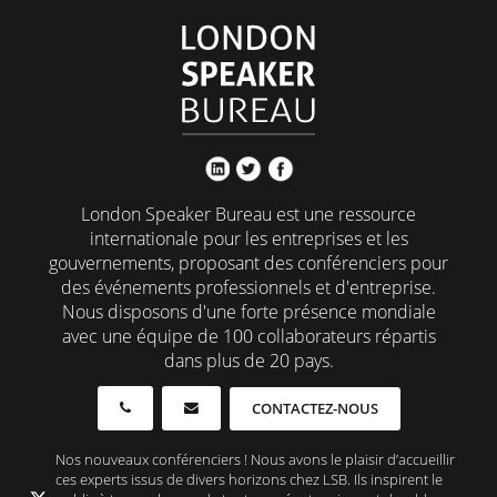
London Speaker Bureau est une ressource
internationale pour les entreprises et les
gouvernements, proposant des conférenciers pour
des événements professionnels et d'entreprise.
Nous disposons d'une forte présence mondiale
avec une équipe de 100 collaborateurs répartis
dans plus de 20 pays.
CONTACTEZ-NOUS
Nos nouveaux conférenciers ! Nous avons le plaisir d’accueillir
ces experts issus de divers horizons chez LSB. Ils inspirent le