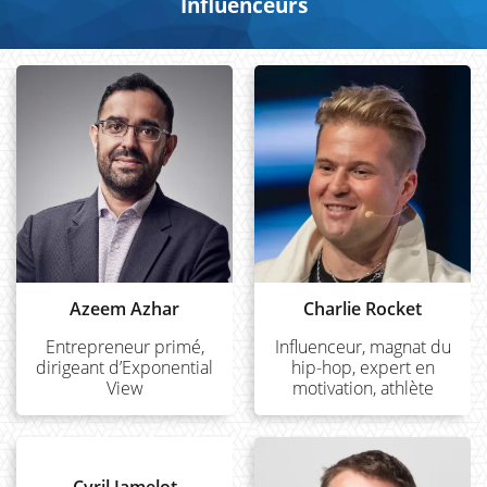
Influenceurs
Azeem Azhar
Charlie Rocket
Entrepreneur primé,
Influenceur, magnat du
dirigeant d’Exponential
hip-hop, expert en
View
motivation, athlète