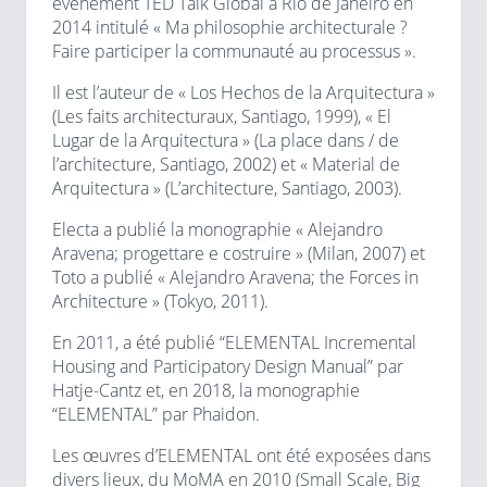
événement TED Talk Global à Rio de Janeiro en
2014 intitulé « Ma philosophie architecturale ?
Faire participer la communauté au processus ».
Il est l’auteur de « Los Hechos de la Arquitectura »
(Les faits architecturaux, Santiago, 1999), « El
Lugar de la Arquitectura » (La place dans / de
l’architecture, Santiago, 2002) et « Material de
Arquitectura » (L’architecture, Santiago, 2003).
Electa a publié la monographie « Alejandro
Aravena; progettare e costruire » (Milan, 2007) et
Toto a publié « Alejandro Aravena; the Forces in
Architecture » (Tokyo, 2011).
En 2011, a été publié “ELEMENTAL Incremental
Housing and Participatory Design Manual” par
Hatje-Cantz et, en 2018, la monographie
“ELEMENTAL” par Phaidon.
Les œuvres d’ELEMENTAL ont été exposées dans
divers lieux, du MoMA en 2010 (Small Scale, Big