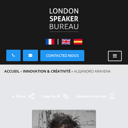
CONTACTEZ-NOUS
ACCUEIL
»
INNOVATION & CRÉATIVITÉ
»
ALEJANDRO ARAVENA
Share
Copy for AI
Ajouter à ma liste