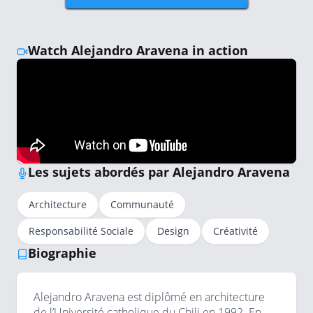
Watch Alejandro Aravena in action
Les sujets abordés par Alejandro Aravena
Architecture
Communauté
Responsabilité Sociale
Design
Créativité
Biographie
Alejandro Aravena est diplômé en architecture
de l’Université catholique du Chili en 1992. En