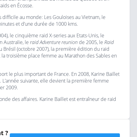
aids en Écosse.
s difficile au monde: Les Gouloises au Vietnam, le
minutes et d’une durée de 1000 kms.
4), le cinquième raid X-series aux Etats-Unis, le
n Australie, le
raid Adventure reunion
de 2005, le
Raid
u Brésil (octobre 2007), la première édition du raid
t la troisième place femme au Marathon des Sables en
sport le plus important de France. En 2008, Karine Baillet
. L’année suivante, elle devient la première femme
ier 2009.
nde des affaires. Karine Baillet est entraîneur de raid
t ?