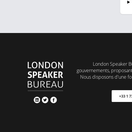
London Speaker Bur
gouvernements, proposant 
Nous disposons d'une fo
+33 1 7