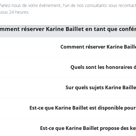
Parlez-nous de votre événement, l'un de nos consultants vous recontac
sous 24 heures.
mment réserver Karine Baillet en tant que confé
Comment réserver Karine Baill
Quels sont les honoraires d
Sur quels sujets Karine Baillet
Est-ce que Karine Baillet est disponible po
Est-ce que Karine Baillet propose des ke