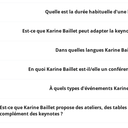
Quelle est la durée habituelle d'une 
Est-ce que Karine Baillet peut adapter la keyno
Dans quelles langues Karine Baill
En quoi Karine Baillet est-il/elle un confér
À quels types d'événements Karine 
Est-ce que Karine Baillet propose des ateliers, des tabl
complément des keynotes ?