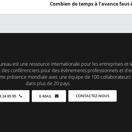
Combien de temps à l'avance faut-il
eau est une ressource internationale pour les entreprises et l
des conférenciers pour des événements professionnels et d'en
rte présence mondiale avec une équipe de 100 collaborateurs 
dans plus de 20 pays.
CONTACTEZ-NOUS
3 24 85 95
E-MAIL