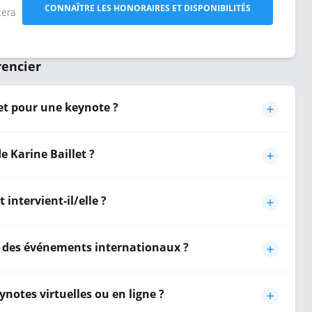
CONNAÎTRE LES HONORAIRES ET DISPONIBILITÉS
tera
rencier
et pour une keynote ?
e Karine Baillet ?
 intervient-il/elle ?
ur des événements internationaux ?
ynotes virtuelles ou en ligne ?