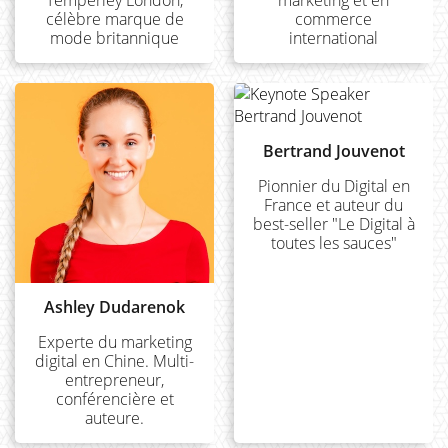
Temperley London,
marketing et en
célèbre marque de
commerce
mode britannique
international
Bertrand Jouvenot
Pionnier du Digital en
France et auteur du
best-seller "Le Digital à
toutes les sauces"
Ashley Dudarenok
Experte du marketing
digital en Chine. Multi-
entrepreneur,
conférencière et
auteure.