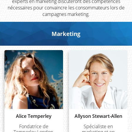
experts en marketing discuteront des compétences
nécessaires pour convaincre les consommateurs lors de
campagnes marketing.
Marketing
Alice Temperley
Allyson Stewart-Allen
Fondatrice de
Spécialiste en